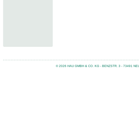
© 2026 HAU GMBH & CO. KG - BENZSTR. 3 - 73491 N