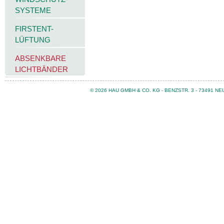
SYSTEME
FIRSTENT-
LÜFTUNG
ABSENKBARE
LICHTBÄNDER
© 2026 HAU GMBH & CO. KG - BENZSTR. 3 - 73491 N